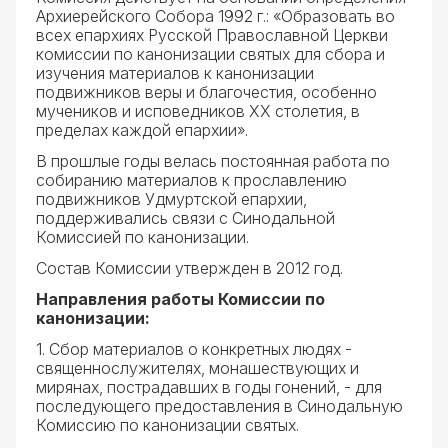
Архиерейского Собора 1992 г.: «Образовать во
всех епархиях Русской Православной Церкви
комиссии по канонизации святых для сбора и
изучения материалов к канонизации
подвижников веры и благочестия, особенно
мучеников и исповедников XX столетия, в
пределах каждой епархии».
В прошлые годы велась постоянная работа по
собиранию материалов к прославлению
подвижников Удмуртской епархии,
поддерживались связи с Синодальной
Комиссией по канонизации.
Состав Комиссии утвержден в 2012 год.
Направления работы Комиссии по
канонизации:
1. Сбор материалов о конкретных людях -
священнослужителях, монашествующих и
мирянах, пострадавших в годы гонений, - для
последующего предоставления в Синодальную
Комиссию по канонизации святых.