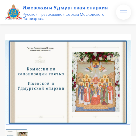
Ижевская и Удмуртская епархия
Русской Православной Церкви Московского
Патриархата
Главная
О епархии
Архипастырь
Новости
Проекты
Медиатека
Святые и святыни
Контакты