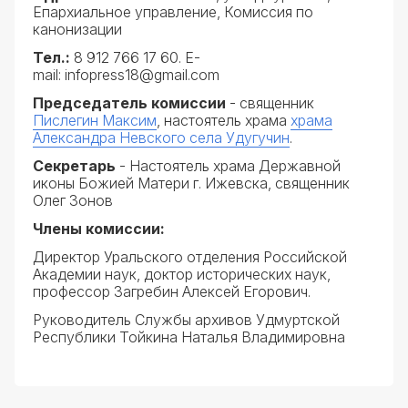
Епархиальное управление, Комиссия по
канонизации
Тел.:
8 912 766 17 60. E-
mail: infopress18@gmail.com
Председатель комиссии
- священник
Пислегин Максим
, настоятель храма
храма
Александра Невского села Удугучин
.
Секретарь
- Настоятель храма Державной
иконы Божией Матери г. Ижевска, священник
Олег Зонов
Члены комиссии:
Директор Уральского отделения Российской
Академии наук, доктор исторических наук,
профессор Загребин Алексей Егорович.
Руководитель Службы архивов Удмуртской
Республики Тойкина Наталья Владимировна