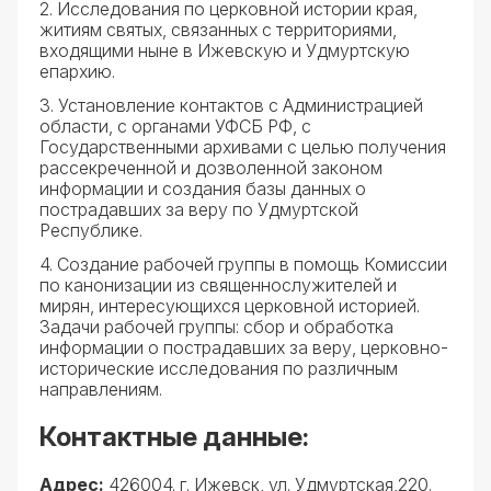
2. Исследования по церковной истории края,
житиям святых, связанных с территориями,
входящими ныне в Ижевскую и Удмуртскую
епархию.
3. Установление контактов с Администрацией
области, с органами УФСБ РФ, с
Государственными архивами с целью получения
рассекреченной и дозволенной законом
информации и создания базы данных о
пострадавших за веру по Удмуртской
Республике.
4. Создание рабочей группы в помощь Комиссии
по канонизации из священнослужителей и
мирян, интересующихся церковной историей.
Задачи рабочей группы: сбор и обработка
информации о пострадавших за веру, церковно-
исторические исследования по различным
направлениям.
Контактные данные:
Адрес:
426004. г. Ижевск, ул. Удмуртская,220.