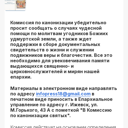
Комиссия по канонизации убедительно
просит сообщать о случаях чудесной
помощи по молитвам угодников Божиих
удмуртской земли, а также ждeт
поддержки в сборе документальных
свидетельств о жизни и служении
подвижников веры и благочестия. Все это
необходимо для увековечивания памяти
выдающихся священно- и
церковнослужителей и мирян нашей
епархии.
Материалы в электронном виде направлять
по адресу
infopress18@gmail.com
в
печатном виде приносить в Епархиальное
управление по адресу г. Ижевск, ул.
М.Горького, 43 А с пометкой "В Комиссию
по канонизации святых".
Комиссия действует на основании определения