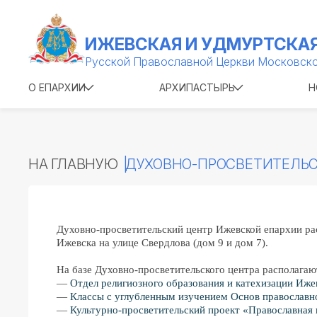
ИЖЕВСКАЯ И УДМУРТСКАЯ
Русской Православной Церкви Московско
О ЕПАРХИИ
АРХИПАСТЫРЬ
Н
НА ГЛАВНУЮ
ДУХОВНО-ПРОСВЕТИТЕЛЬС
Духовно-просветительский центр Ижевской епархии рас
Ижевска на улице Свердлова (дом 9 и дом 7).
На базе Духовно-просветительского центра располагаю
—
Отдел религиозного образования и катехизации Иже
—
Классы с углубленным изучением Основ православ
—
Культурно-просветительский проект «Православная 