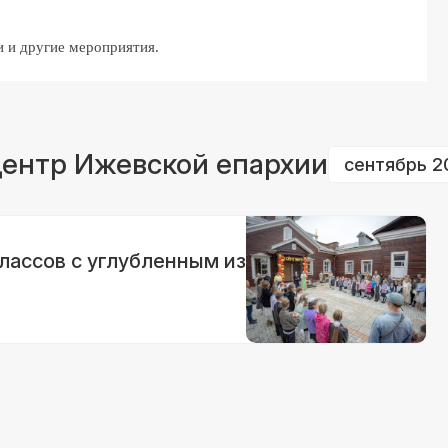
и и другие мероприятия.
ентр Ижевской епархии
сентябрь 2
лассов с углубленным изучением ОПК