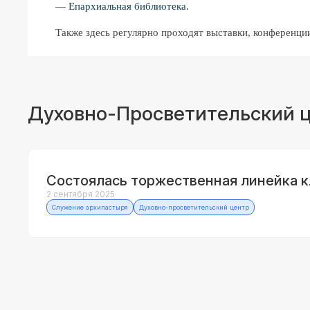
—
Епархиальная библиотека
.
Также здесь регулярно проходят выставки, конференци
Духовно-Просветительский ц
Состоялась торжественная линейка к
2 сентября 2025
Служение архипастыря
Духовно-просветительский центр