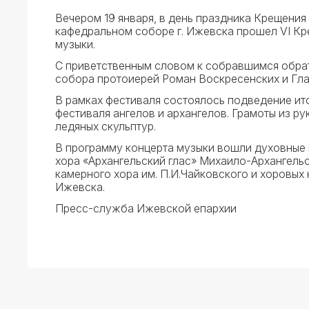
Вечером 19 января, в день праздника Крещения
кафедральном соборе г. Ижевска прошел VI К
музыки.
С приветственным словом к собравшимся обрат
собора протоиерей Роман Воскресенских и Гла
В рамках фестиваля состоялось подведение ит
фестиваля ангелов и архангелов. Грамоты из ру
ледяных скульптур.
В программу концерта музыки вошли духовные
хора «Архангельский глас» Михаило-Архангель
камерного хора им. П.И.Чайковского и хоровых
Ижевска.
Пресс-служба Ижевской епархии