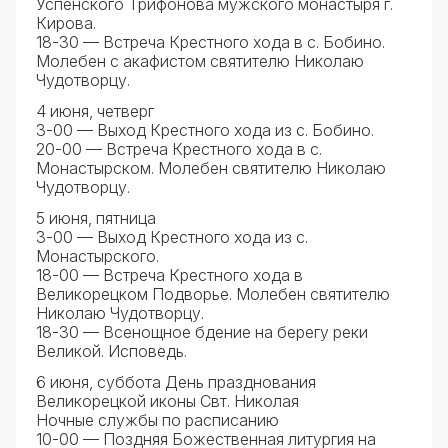
Успенского Трифонова мужского монастыря г.
Кирова.
18-30 — Встреча Крестного хода в с. Бобино.
Молебен с акафистом святителю Николаю
Чудотворцу.
4 июня, четверг
3-00 — Выход Крестного хода из с. Бобино.
20-00 — Встреча Крестного хода в с.
Монастырском. Молебен святителю Николаю
Чудотворцу.
5 июня, пятница
3-00 — Выход Крестного хода из с.
Монастырского.
18-00 — Встреча Крестного хода в
Великорецком Подворье. Молебен святителю
Николаю Чудотворцу.
18-30 — Всенощное бдение на берегу реки
Великой. Исповедь.
6 июня, суббота День празднования
Великорецкой иконы Свт. Николая
Ночные службы по расписанию
10-00 — Поздняя Божественная литургия на