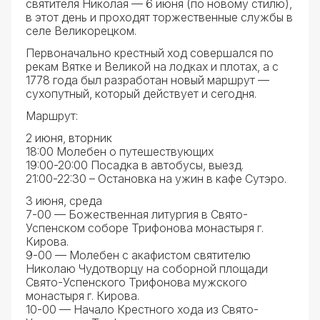
святителя Николая — 6 июня (по новому стилю),
в этот день и проходят торжественные службы в
селе Великорецком.
Первоначально крестный ход совершался по
рекам Вятке и Великой на лодках и плотах, а с
1778 года был разработан новый маршрут —
сухопутный, который действует и сегодня.
Маршрут:
2 июня, вторник
18:00 Молебен о путешествующих
19:00-20:00 Посадка в автобусы, выезд.
21:00-22:30 – Остановка на ужин в кафе Сутэро.
3 июня, среда
7-00 — Божественная литургия в Свято-
Успенском соборе Трифонова монастыря г.
Кирова.
9-00 — Молебен с акафистом святителю
Николаю Чудотворцу на соборной площади
Свято-Успенского Трифонова мужского
монастыря г. Кирова.
10-00 — Начало Крестного хода из Свято-