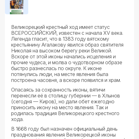
Великорецкий крестный ход имеет статус
ВСЕРОССИЙСКИЙ, известен с начала XV века.
Легенда гласит, что в 1383 году вятскому
крестьянину Агалакову явился образ святителя
Николая на высоком берегу реки Великой.
Вскоре от этой иконы начались исцеления и
прочие чудеса, и молва о чудотворном образе
быстро разнеслась по округе. К иконе
потянулись люди, на месте явления была
построена часовня, а вскоре появился и храм.
Опасаясь за сохранность иконы, вятичи
перенесли её в столицу губернии — в Хлынов
(сегодня — Киров), но дали обет ежегодно
приносить икону на место явления. Так и
родилась традиция Великорецкого крестного
хода.
В 1668 году был назначен официальный день
празднования явления Великорецкой иконы