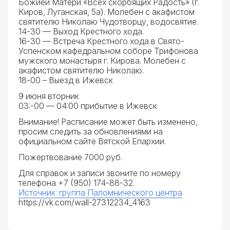
Божией Матери «Всех скорбящих Радость» (г.
Киров, Луганская, 5а). Молебен с акафистом
святителю Николаю Чудотворцу, водосвятие.
14-30 — Выход Крестного хода.
16-30 — Встреча Крестного хода в Свято-
Успенском кафедральном соборе Трифонова
мужского монастыря г. Кирова. Молебен с
акафистом святителю Николаю.
18-00 – Выезд в Ижевск
9 июня вторник
03:-00 — 04:00 прибытие в Ижевск
Внимание! Расписание может быть изменено,
просим следить за обновлениями на
официальном сайте Вятской Епархии.
Пожертвование 7000 руб.
Для справок и записи звоните по номеру
телефона +7 (950) 174-88-32.
Источник: группа Паломнического центра
https://vk.com/wall-27312234_4163