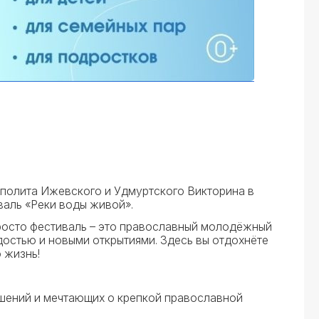
полита Ижевского и Удмуртского Викторина в
аль «Реки воды живой».
просто фестиваль – это православный молодёжный
достью и новыми открытиями. Здесь вы отдохнёте
 жизнь!
шений и мечтающих о крепкой православной