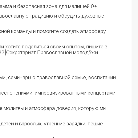
рамма и безопасная зона для малышей 0+;
равославную традицию и обсудить духовные
жной команды и помогите создать атмосферу
ли хотите поделиться своим опытом, пишите в
6933|Секретариат Православной молодёжи
и, семинары о православной семье, воспитании
и песнопениями, импровизированными концертами
ые молитвы и атмосфера доверия, которую мы
детей и взрослых, утренние зарядки, пешие