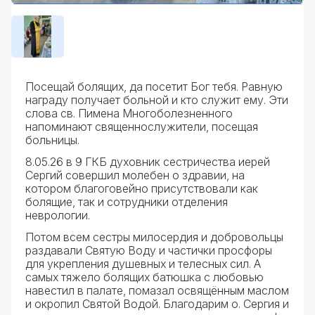
Посещай болящих, да посетит Бог тебя. Равную
награду получает больной и кто служит ему. Эти
слова св. Пимена Многоболезненного
напоминают священнослужители, посещая
больницы.
8.05.26 в 9 ГКБ духовник сестричества иерей
Сергий совершил молебен о здравии, на
котором благоговейно присутствовали как
болящие, так и сотрудники отделения
неврологии.
Потом всем сестры милосердия и добровольцы
раздавали Святую Воду и частички просфоры
для укрепления душевных и телесных сил. А
самых тяжело болящих батюшка с любовью
навестил в палате, помазал освящённым маслом
и окропил Святой Водой. Благодарим о. Сергия и