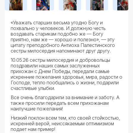
«Уважать старших весьма угодно Богу и
похвально у человеков. И должную честь
воздавать старикам подобно же — Богу
приятно, нам же — хорошо и полезно», — эту
цитату преподобного Антиоха Палестинского
сестры милосердия напоминают друг другу.
10.05.26 сестры милосердия и добровольцы
поздравили наших самых заслуженных
прихожан с Днем Победы, передали самые
искренние пожелания здоровья, мира, радости о
Господе, тепло пообщались о жизни, подарили
счастливые улыбки.
Все очень благодарили за внимание и заботу. А
также просили передать всем прихожанам
наилучшие пожелания!
Низкий поклон всем тем, кто своей стойкостью,
искренней верой, неиссякаемым оптимизмом
подает нам пример!