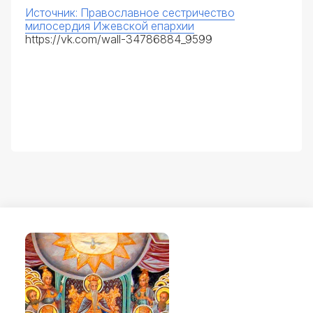
Источник: Православное сестричество
милосердия Ижевской епархии
https://vk.com/wall-34786884_9599