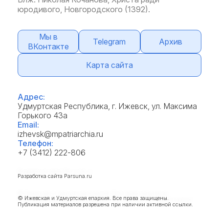
юродивого, Новгородского (1392).
Мы в
Telegram
Архив
ВКонтакте
Карта сайта
Адрес:
Удмуртская Республика, г. Ижевск, ул. Максима
Горького 43а
Email:
izhevsk@mpatriarchia.ru
Телефон:
+7 (3412) 222-806
Разработка сайта
Parsuna.ru
© Ижевская и Удмуртская епархия. Все права защищены.
Публикация материалов разрешена при наличии активной ссылки.