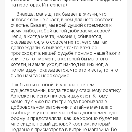
на просторах Интернета)
— Знаешь, малыш, так бывает в жизни, что
человек сам не знает, в чем для него состоит
счастье. Бывает, мы всей душой стремимся к
чему-либо, любой ценой добиваемся своей
цели, а когда мечта, наконец, сбывается,
оказывается, это совсем не то, чего мы так
долго ждали. А бывает, что-то важное
происходит в нашей судьбе помимо нашей воли
или не в тот момент, в который бы мы этого
хотели, и земля уходит из-под наших ног, а
потом вдруг оказывается, что это и есть, то, что
было нам так необходимо.
Так было и с тобой. Я узнала о твоем
существовании, когда твоему старшему братику
Артемке не исполнилось и двух лет. К тому
моменту я уже почти три года пребывала в
добровольном заточении и втайне мечтала о
свободе. Я уже привела себя в добеременную
форму и представляла, как же хорошо будет на
мне сидеть новый деловой костюм, который
недавно я присмотрела в витрине магазина. Во