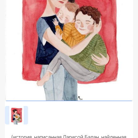
(история, написанная Ларисой Балан, найденная