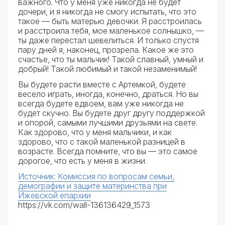
важного. Что у меня уже никогда не будет
дочери, и я никогда не смогу испытать, что это
такое — быть матерью девочки. Я расстроилась
и расстроила тебя, мое маленькое солнышко, —
ты даже перестал шевелиться. И только спустя
пару дней я, наконец, прозрела. Какое же это
счастье, что ты мальчик! Такой славный, умный и
добрый! Такой любимый и такой незаменимый!
Вы будете расти вместе с Артемкой, будете
весело играть, иногда, конечно, драться. Но вы
всегда будете вдвоем, вам уже никогда не
будет скучно. Вы будете друг другу поддержкой
и опорой, самыми лучшими друзьями на свете.
Как здорово, что у меня мальчики, и как
здорово, что с такой маленькой разницей в
возрасте. Всегда помните, что вы — это самое
дорогое, что есть у меня в жизни.
Источник: Комиссия по вопросам семьи,
демографии и защите материнства при
Ижевской епархии
https://vk.com/wall-136136429_1573