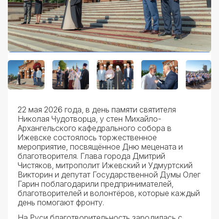
22 мая 2026 года, в день памяти святителя
Николая Чудотворца, у стен Михайло-
Архангельского кафедрального собора в
Ижевске состоялось торжественное
мероприятие, посвящённое Дню мецената и
благотворителя. Глава города Дмитрий
Чистяков, митрополит Ижевский и Удмуртский
Викторин и депутат Государственной Думы Олег
Гарин поблагодарили предпринимателей,
благотворителей и волонтёров, которые каждый
день помогают фронту.
На Руси благотворительность зародилась с