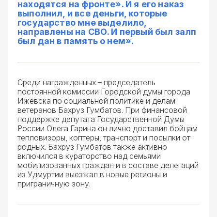
находятся на фронте». И я его наказ
выполнил, и все деньги, которые
государство мне выделило,
направлены на СВО. И первый был залп
был дан в память о нем».
Среди награжденных – председатель
постоянной комиссии Городской думы города
Ижевска по социальной политике и делам
ветеранов Бахруз Гумбатов. При финансовой
поддержке депутата Государственной Думы
России Олега Гарина он лично доставил бойцам
тепловизоры, коптеры, транспорт и посылки от
родных. Бахруз Гумбатов также активно
включился в кураторство над семьями
мобилизованных граждан и в составе делегаций
из Удмуртии выезжал в новые регионы и
приграничную зону.