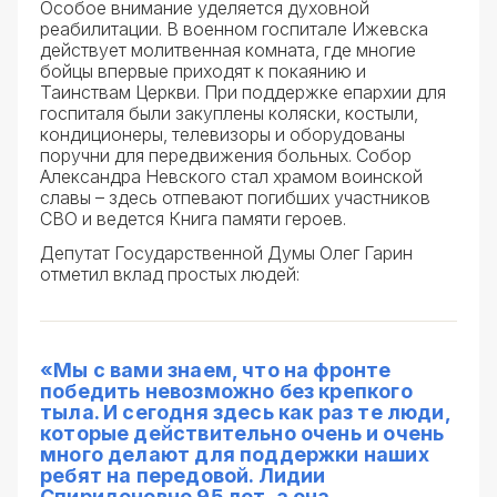
Особое внимание уделяется духовной
реабилитации. В военном госпитале Ижевска
действует молитвенная комната, где многие
бойцы впервые приходят к покаянию и
Таинствам Церкви. При поддержке епархии для
госпиталя были закуплены коляски, костыли,
кондиционеры, телевизоры и оборудованы
поручни для передвижения больных. Собор
Александра Невского стал храмом воинской
славы – здесь отпевают погибших участников
СВО и ведется Книга памяти героев.
Депутат Государственной Думы Олег Гарин
отметил вклад простых людей:
«Мы с вами знаем, что на фронте
победить невозможно без крепкого
тыла. И сегодня здесь как раз те люди,
которые действительно очень и очень
много делают для поддержки наших
ребят на передовой. Лидии
Спиридоновне 95 лет, а она,