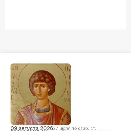
09 августа 2026
27 июля по стар. ст.