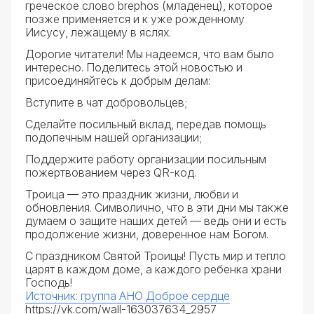
греческое слово brephos (младенец), которое
позже применяется и к уже рожденному
Иисусу, лежащему в яслях.
Дорогие читатели! Мы надеемся, что вам было
интересно. Поделитесь этой новостью и
присоединяйтесь к добрым делам:
Вступите в чат добровольцев;
Сделайте посильный вклад, передав помощь
подопечным нашей организации;
Поддержите работу организации посильным
пожертвованием через QR-код.
Троица — это праздник жизни, любви и
обновления. Символично, что в эти дни мы также
думаем о защите наших детей — ведь они и есть
продолжение жизни, доверенное нам Богом.
С праздником Святой Троицы! Пусть мир и тепло
царят в каждом доме, а каждого ребенка храни
Господь!
Источник: группа АНО Доброе сердце
https://vk.com/wall-163037634_2957