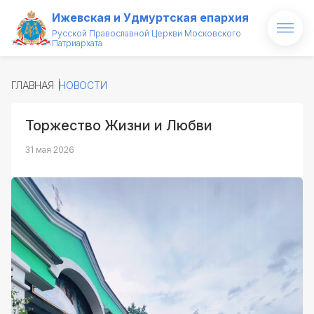
Ижевская и Удмуртская епархия
Русской Православной Церкви Московского
Патриархата
Главная
ГЛАВНАЯ
НОВОСТИ
О епархии
Торжество Жизни и Любви
Архипастырь
31 мая 2026
Новости
Проекты
Медиатека
Святые и святыни
Контакты