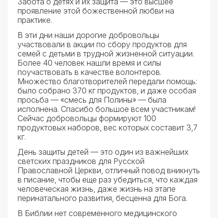
Забота о детях и их защита — это высшее
проявление этой божественной любви на
практике.
В эти дни наши дорогие добровольцы
участвовали в акции по сбору продуктов для
семей с детьми в трудной жизненной ситуации.
Более 40 человек нашли время и силы
поучаствовать в качестве волонтеров.
Множество благотворителей передали помощь:
было собрано 370 кг продуктов, и даже особая
просьба — «смесь для Полины» — была
исполнена. Спасибо большое всем участникам!
Сейчас добровольцы формируют 100
продуктовых наборов, вес которых составит 3,7
кг.
День защиты детей — это один из важнейших
светских праздников для Русской
Православной Церкви, отличный повод вникнуть
в писание, чтобы еще раз убедиться, что каждая
человеческая жизнь, даже жизнь на этапе
перинатального развития, бесценна для Бога.
В Библии нет современного медицинского