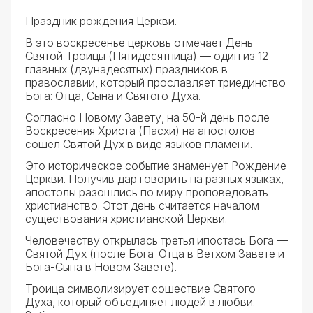
Праздник рождения Церкви.
В это воскресенье церковь отмечает День
Святой Троицы (Пятидесятница) — один из 12
главных (двунадесятых) праздников в
православии, который прославляет триединство
Бога: Отца, Сына и Святого Духа.
Согласно Новому Завету, на 50-й день после
Воскресения Христа (Пасхи) на апостолов
сошел Святой Дух в виде языков пламени.
Это историческое событие знаменует Рождение
Церкви. Получив дар говорить на разных языках,
апостолы разошлись по миру проповедовать
христианство. Этот день считается началом
существования христианской Церкви.
Человечеству открылась третья ипостась Бога —
Святой Дух (после Бога-Отца в Ветхом Завете и
Бога-Сына в Новом Завете).
Троица символизирует сошествие Святого
Духа, который объединяет людей в любви.