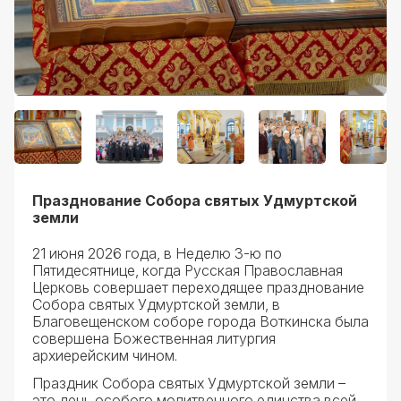
Празднование Собора святых Удмуртской
земли
21 июня 2026 года, в Неделю 3-ю по
Пятидесятнице, когда Русская Православная
Церковь совершает переходящее празднование
Собора святых Удмуртской земли, в
Благовещенском соборе города Воткинска была
совершена Божественная литургия
архиерейским чином.
Праздник Собора святых Удмуртской земли –
это день особого молитвенного единства всей