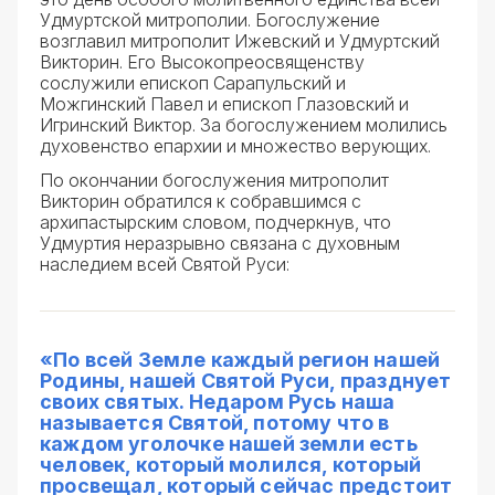
Удмуртской митрополии. Богослужение
возглавил митрополит Ижевский и Удмуртский
Викторин. Его Высокопреосвященству
сослужили епископ Сарапульский и
Можгинский Павел и епископ Глазовский и
Игринский Виктор. За богослужением молились
духовенство епархии и множество верующих.
По окончании богослужения митрополит
Викторин обратился к собравшимся с
архипастырским словом, подчеркнув, что
Удмуртия неразрывно связана с духовным
наследием всей Святой Руси:
«По всей Земле каждый регион нашей
Родины, нашей Святой Руси, празднует
своих святых. Недаром Русь наша
называется Святой, потому что в
каждом уголочке нашей земли есть
человек, который молился, который
просвещал, который сейчас предстоит