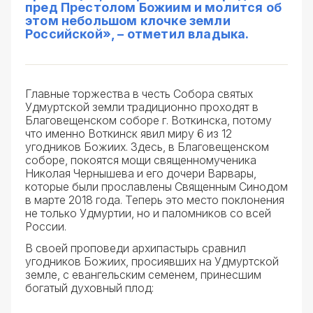
пред Престолом Божиим и молится об
этом небольшом клочке земли
Российской», – отметил владыка.
Главные торжества в честь Собора святых
Удмуртской земли традиционно проходят в
Благовещенском соборе г. Воткинска, потому
что именно Воткинск явил миру 6 из 12
угодников Божиих. Здесь, в Благовещенском
соборе, покоятся мощи священномученика
Николая Чернышева и его дочери Варвары,
которые были прославлены Священным Синодом
в марте 2018 года. Теперь это место поклонения
не только Удмуртии, но и паломников со всей
России.
В своей проповеди архипастырь сравнил
угодников Божиих, просиявших на Удмуртской
земле, с евангельским семенем, принесшим
богатый духовный плод: