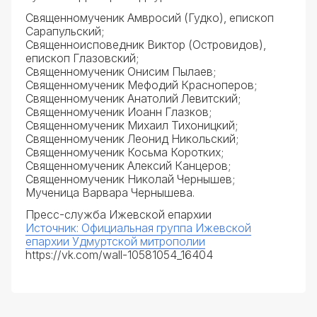
Священномученик Амвросий (Гудко), епископ
Сарапульский;
Священноисповедник Виктор (Островидов),
епископ Глазовский;
Священномученик Онисим Пылаев;
Священномученик Мефодий Красноперов;
Священномученик Анатолий Левитский;
Священномученик Иоанн Глазков;
Священномученик Михаил Тихоницкий;
Священномученик Леонид Никольский;
Священномученик Косьма Коротких;
Священномученик Алексий Канцеров;
Священномученик Николай Чернышев;
Мученица Варвара Чернышева.
Пресс-служба Ижевской епархии
Источник: Официальная группа Ижевской
епархии Удмуртской митрополии
https://vk.com/wall-10581054_16404