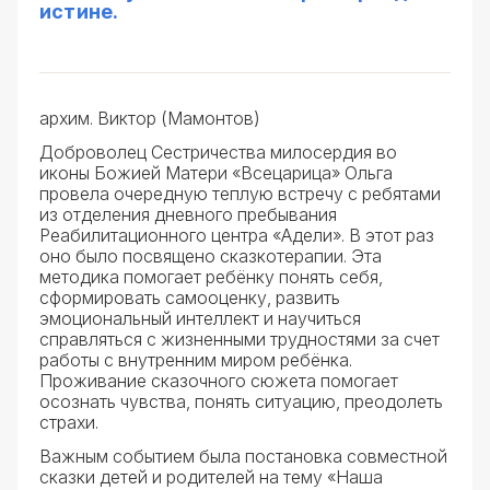
истине.
архим. Виктор (Мамонтов)
Доброволец Сестричества милосердия во
иконы Божией Матери «Всецарица» Ольга
провела очередную теплую встречу с ребятами
из отделения дневного пребывания
Реабилитационного центра «Адели». В этот раз
оно было посвящено сказкотерапии. Эта
методика помогает ребёнку понять себя,
сформировать самооценку, развить
эмоциональный интеллект и научиться
справляться с жизненными трудностями за счет
работы с внутренним миром ребёнка.
Проживание сказочного сюжета помогает
осознать чувства, понять ситуацию, преодолеть
страхи.
Важным событием была постановка совместной
сказки детей и родителей на тему «Наша